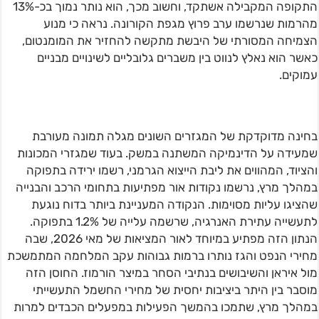
התקופה המקבילה אשתקד, וחשוב מכך, הוא נותר נמוך בכ-13%
מהרמות שנרשמו ערב פרוץ מגפת הקורונה. נראה כי מנוע
הצמיחה המסורתי של היבשת מתקשה להחזיר את המומנטום,
כאשר הוא נאלץ לנווט בין משברים גלובליים לשינויים מבניים
עמוקים.
בחינה מדוקדקת של המגזרים השונים מגלה תמונה מעורבת
שמעידה על הדינמיקה המשתנה במשק. בעוד שמגזרי המכונות
והציוד, המהווים את ליבת הייצוא הגרמני, רשמו ירידה בתפוקה
במהלך מרץ, נרשמו נקודות אור מפתיעות בתחומי הרכב והבנייה
שהציגו עליות מסוימות. הנקודה המעניינת ביותר בדוח נוגעת
לתעשייה עתירת האנרגיה, שרשמה עלייה של 1.2% בתפוקה.
הנתון הזה מפתיע במיוחד לאור המציאות של מאי 2026, שבה
מחירי הנפט והגז נותרו ברמות גבוהות עקב המלחמה המתמשכת
מול איראן והשיבושים בנתיבי הסחר במיצר הורמוז. החוסן הזה
מוסבר בין היתר ביציבות יחסית של מחירי החשמל התעשייתי
במהלך מרץ, שתמכו בהמשך הפעילות במפעלים הכבדים למרות