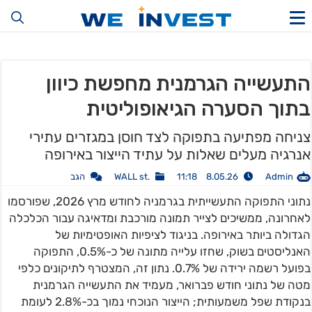
התעשייה הגרמנית מחפשת כיוון
בתוך הסערה הגיאופוליטית
צניחה מפתיעה בתפוקה לצד חוסן במגזרים עתירי
אנרגיה מעלים שאלות על עתיד הייצור באירופה
Admin
8.05.26 11:18
.WALL st
הגב
נתוני התפוקה התעשייתית בגרמניה לחודש מרץ 2026, שפורסמו
לאחרונה, ממשיכים לצייר תמונה מורכבת ומדאיגה עבור הכלכלה
הגדולה ביותר באירופה. בניגוד לציפיות האופטימיות של
האנליסטים בשוק, שחזו עלייה מתונה של כ-0.5%, התפוקה
בפועל רשמה ירידה של 0.7%. נתון זה, המצטרף לתיקונים כלפי
מטה של נתוני חודש פברואר, מעמיד את התעשייה הגרמנית
בנקודת שפל משמעותית; הייצור הנוכחי נמוך בכ-2.8% לעומת