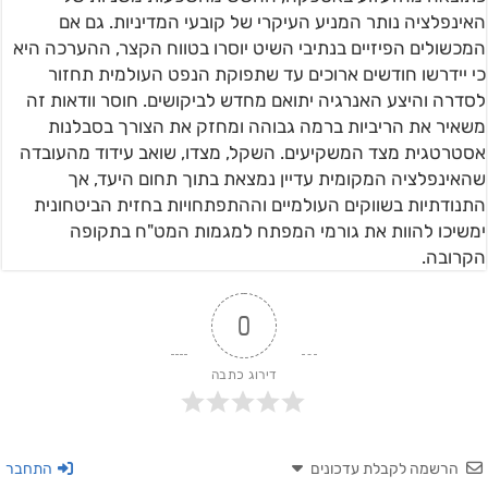
האינפלציה נותר המניע העיקרי של קובעי המדיניות. גם אם
המכשולים הפיזיים בנתיבי השיט יוסרו בטווח הקצר, ההערכה היא
כי יידרשו חודשים ארוכים עד שתפוקת הנפט העולמית תחזור
לסדרה והיצע האנרגיה יתואם מחדש לביקושים. חוסר וודאות זה
משאיר את הריביות ברמה גבוהה ומחזק את הצורך בסבלנות
אסטרטגית מצד המשקיעים. השקל, מצדו, שואב עידוד מהעובדה
שהאינפלציה המקומית עדיין נמצאת בתוך תחום היעד, אך
התנודתיות בשווקים העולמיים וההתפתחויות בחזית הביטחונית
ימשיכו להוות את גורמי המפתח למגמות המט"ח בתקופה
הקרובה.
0
דירוג כתבה
הרשמה לקבלת עדכונים
התחבר