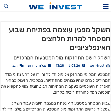
השקל מפגין עוצמה בפתיחת שבוע
המסחר למרות הלחצים
האינפלציוניים
השקל רושם התחזקות מול המטבעות המרכזיים
We INvest
16.03.26 13:28
מט"ח וסחורות
הגב
המטבע המקומי מתחזק אל מול הדולר והיורו על רקע נתוני מדד
המחירים לצרכן שהיו גבוהים מהתחזיות; במקביל, הזינוק במחירי
האנרגיה העולמיים בעקבות המתיחות הביטחונית צפוי להקפיא את
תוכניות הפד להורדת ריבית בקרוב.
שבוע המסחר במטבע חוץ נפתח במגמה חיובית עבור השקל,
שמצליח לרשום התחזקות מול המטבעות המרכזיים בעולם. הדולר