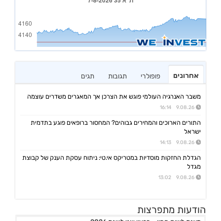
אחרונים
פופולרי
תגובות
תגים
משבר האנרגיה העולמי פוגש את הצרכן אך המאגרים משדרים עוצמה
9.08.26 16:14
התורים הארוכים והמחירים גבוהים? המחסור ברופאים פוגע בתדמית
ישראל
9.08.26 14:13
הגדלת החזקות מוסדיות במטריקס אי.טי: ניתוח עסקת הענק של קבוצת
מגדל
9.08.26 13:02
מניבים ריט
הודעות מתפרצות
08:33 07/08/26
מצגת לשוק ההון - רבעון שני לשנת 2026