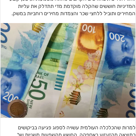
המדיניות חוששים שהקלה מוקדמת מדי תתדלק את עליות
המחירים ותוביל ללחצי שכר והצמדות מחירים רוחביות במשק.
למרות שהכלכלה העולמית עשויה לספוג פגיעה בביקושים
כתוצאה מהזעזוע באספקה, החשש מהשפעות משניות של