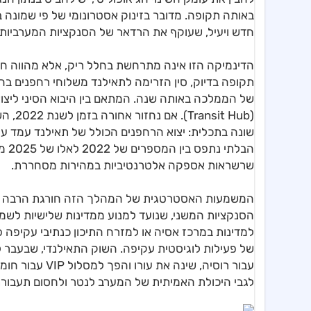
באותה תקופה. מדובר בזינוק אסטרונומי של פי שמונה
חדש ויעיל, שעוקף את הרדאר של הסנקציות המערביות 
הדינמיקה הזו אינה מתרחשת בחלל ריק, אלא מהווה חל
של הממלכה באותה שנה. המתאם בין היבוא הסיני ליצו
( Hub
שונה בתכלית: יצוא הרחפנים הכולל של תאילנד עמד על פ
הבל
שרשראות אספקה אלטרנטיביות במהירות מסחררת.
המשמעות האסטרטגית של המהלך הזה חורגת הרבה מעב
הסנקציות המשני, שנועד למנוע ממדינות שלישיות לשמש
למדינות במרכז אסיה או למזרח התיכון כנתיבי עקיפה 
של פעילות לוגיסטית עקיפה. השוק התאילנדי, שבעבר 
עבור רוסיה, שי
לגבי היכולת האמיתית של המערב לנטר ולחסום תעבורת