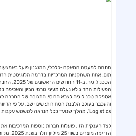
מתחת למעטה המאקרו-כלכלי, המנגנון פועל באמצעות 
אספקת טכנולוגיה לצבא הרוסי. התגובה של החברה לס
Logistics", מהלך שנועד ככל הנראה לטשטש עקבות ולאפשר את המשך הפעילות תחת ישות משפטית "נקייה" לכאורה.
הזרימה מו