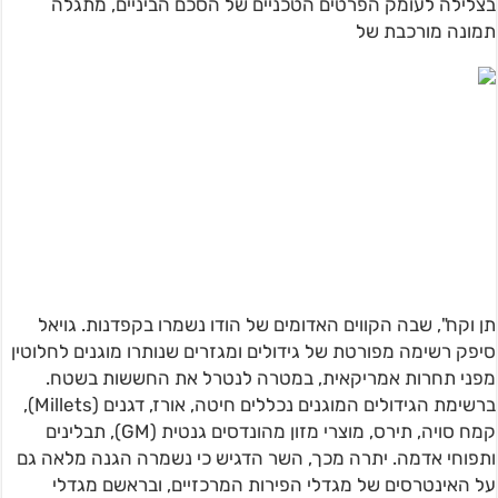
בצלילה לעומק הפרטים הטכניים של הסכם הביניים, מתגלה
תמונה מורכבת של
תן וקח", שבה הקווים האדומים של הודו נשמרו בקפדנות. גויאל
סיפק רשימה מפורטת של גידולים ומגזרים שנותרו מוגנים לחלוטין
מפני תחרות אמריקאית, במטרה לנטרל את החששות בשטח.
ברשימת הגידולים המוגנים נכללים חיטה, אורז, דגנים (Millets),
קמח סויה, תירס, מוצרי מזון מהונדסים גנטית (GM), תבלינים
ותפוחי אדמה. יתרה מכך, השר הדגיש כי נשמרה הגנה מלאה גם
על האינטרסים של מגדלי הפירות המרכזיים, ובראשם מגדלי