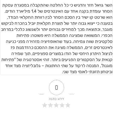
השר גויאל חזר והדגיש כי כל החלטה שהתקבלה במסגרת עסקת
הסחר עומדת בקנה אחד עם האינטרסים של 1.4 מיליארד הודים.
הוא שרטט קו ישיר בין הסכם הסחר לבין רווחת החקלאי הבודד,
בטענה כי ייצוא גבוה יותר של תוצרת חקלאית יוביל בהכרח לביקוש
מוגבר, וכתוצאה מכך למחירים גבוהים יותר ולשגשוג כלכלי במרחב
הכפרי. המשוואה שמציגה הממשלה היא פשוטה: פתיחות
סלקטיבית שווה צמיחה. בעוד שהאופוזיציה מזהירה מפני כניעה
לאינטרסים זרים, הממשלה מציגה את ההסכם כהזדמנות פז
לניצול היתרון היחסי של הודו במוצרים ספציפיים, תוך שמירה
קנאית על הסקטורים הפגיעים ביותר. זוהי אסטרטגיה של "פתיחות
מוגנת", המנסה לרקוד על שתי החתונות – גלובליזציה מצד אחד
וביטחון תזונתי לאומי מצד שני.
0
דירוג כתבה