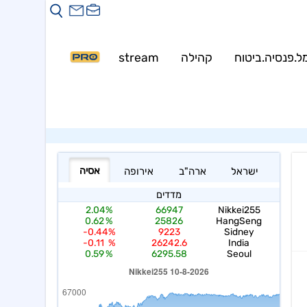
Warning
: mysqli::__construct(): (HY000/1226): User 
Warning
: my
ל.פנסיה.ביטוח
קהילה
stream
PRO