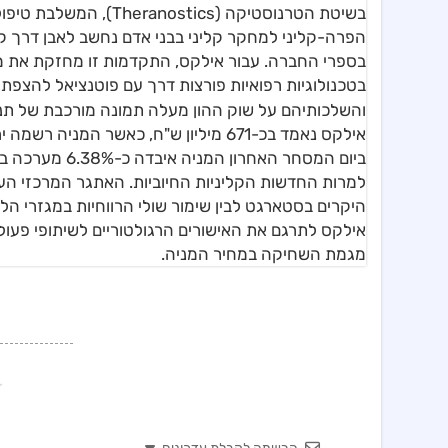
בשיטת הטרנוסטיקה (ics
הפרה-קליני למחקר קליני בבני אדם נחשב לאבן דרך ק
בספרי החברה. עבור אילקס, התקדמות זו מחזקת את מ
בטכנולוגיות רפואיות פורצות דרך עם פוטנציאל להצפת 
למרות החדשות הקליניות החיוביות. האתגר המרכזי העו
היקרים בסטארגט לבין שימור שולי הרווחיות במגזרי 
אילקס לתרגם את האישורים הרגולטוריים לשיתופי פעול
מגמת השחיקה במחיר המניה.