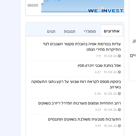
אחרונים
פופולרי
תגובות
תגים
 האחרון.
עליות בבורסות אסיה בהובלת סקטור השבבים לצד
התייקרות מחירי הנפט
ים
10.08.26 7:11
אפל בוחנת שבבי זיכרון מסין
10.08.26 6:27
ביטקוין מטפס לקראת רווח שבועי על רקע נתוני התעסוקה
בארהב
10.08.26 5:36
רהב התחזיות וצמצום מעורבות הפדרל ריזרב בשווקים
10.08.26 4:21
התערבות מטבעית משולבת בשווקים הפיננסיים
10.08.26 3:41