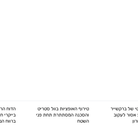
טירוף האופציות בוול סטריט
הדוח הראשון של רוסטיק
והסכנה המסתתרת תחת פני
בייקרי חושף זינוק של 30%
השטח
ברווח הנקי