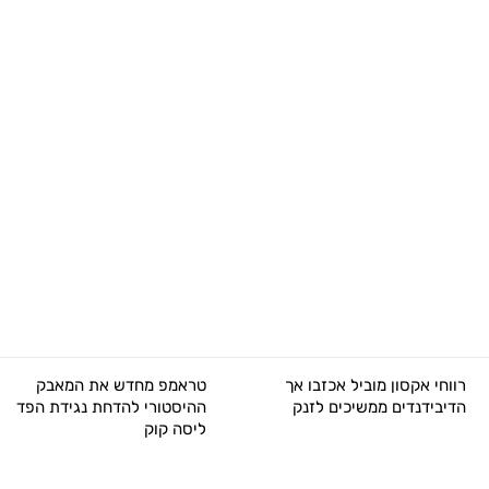
טראמפ מחדש את המאבק
שתי מניות חלל שכדאי 
ההיסטורי להדחת נגידת הפד
לקנות באוגוסט הקרוב
ליסה קוק