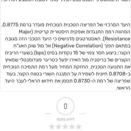
היעד המרכזי של הפריצה הטכנית הנוכחית מוגדר ברמת 0.8775,
המהווה רמת התנגדות אופקית היסטורית קריטית (Major
Resistance). האסטרטגים מדגישים כי היעד הטכני הזה מגובה
במתאם הפוך (Negative Correlation) אל מול שוק האג"ח
הקצר; ביצוע חסר צפוי של 15 נקודות בסיס (bps) בשערי הריבית
הקצרים של בריטניה מול האירו יפעל כטריגר פונדומנטלי שמאיץ
את התנועה הטכנית. החזקת המחיר מעל רמת התמיכה הנוכחית
ב-0.8708 חיונית לשמירה על המבנה השורי בטווח הקצר, בעוד
שפריצה של רמת ה-0.8730 תסמן את חידוש הראלי לעבר היעד
הראשי.
0
דירוג כתבה