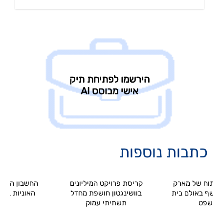
כתבות נוספות
 של מארק
קריסת פרויקט המיליונים
החשבון הנסתר ש
באולם בית
בוושינגטון חושפת מחדל
האוניות במיצרי ה
ט
תשתיתי עמוק