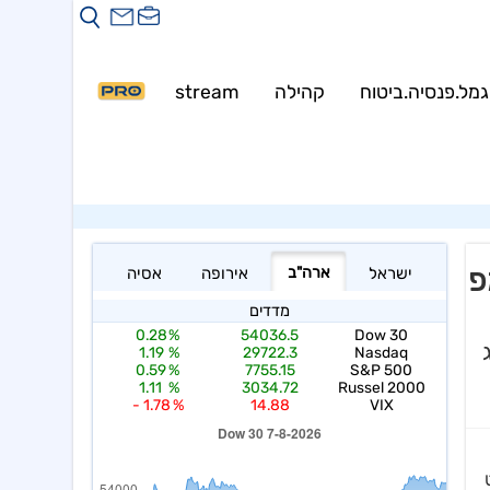
Warning
: mysqli::__construct(): (HY000/1226): User 
Warning
: my
גמל.פנסיה.ביטוח
קהילה
stream
PRO
פ