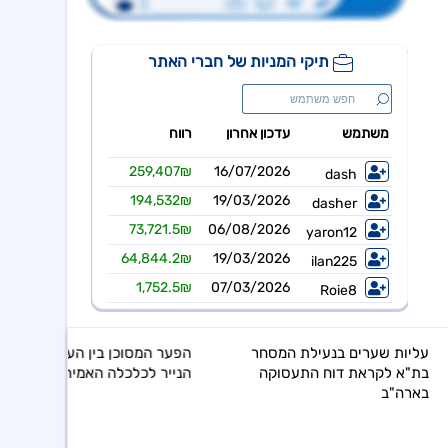
ר
הפער המסוכן בין העושר על
הנייר לכלכלה האמיתית