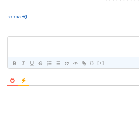
התחבר
{}
[+]