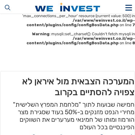
Warning
: mysqli::__construct(): (HY000/1226): User
'u414896523_maofData' has exceeded the
'max_connections_per_hour' resource (current value: 500) in
/var/www/weinvest.co.il/wp-
content/plugins/config/configBosData.php
on line
7
Warning
: mysqli::set_charset(): Couldn't fetch mysqli in
/var/www/weinvest.co.il/wp-
content/plugins/config/configBosData.php
on line
8
המערכה הצבאית מול איראן לא
צפויה להסתיים בקרוב
חמישה שבועות לתוך "מלחמת המפרץ השלישית"
מחירי הנפט מזנקים ב-50% בעוד שסגירת מצר
הורמוז ומותו של חמינאי מערערים את השווקים
הפיננסיים בכל העולם