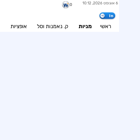
6 אוגוסט 2026, 10:12
0
In
ראשי
מניות
ק. נאמנות וסל
אופציות
א