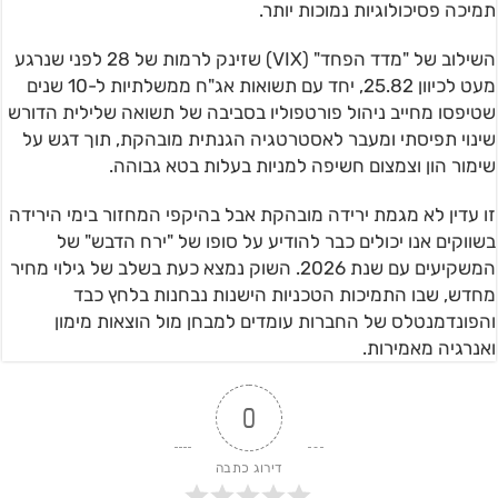
תמיכה פסיכולוגיות נמוכות יותר.
השילוב של "מדד הפחד" (VIX) שזינק לרמות של 28 לפני שנרגע
מעט לכיוון 25.82, יחד עם תשואות אג"ח ממשלתיות ל-10 שנים
שטיפסו מחייב ניהול פורטפוליו בסביבה של תשואה שלילית הדורש
שינוי תפיסתי ומעבר לאסטרטגיה הגנתית מובהקת, תוך דגש על
שימור הון וצמצום חשיפה למניות בעלות בטא גבוהה.
זו עדין לא מגמת ירידה מובהקת אבל בהיקפי המחזור בימי הירידה
בשווקים אנו יכולים כבר להודיע על סופו של "ירח הדבש" של
המשקיעים עם שנת 2026. השוק נמצא כעת בשלב של גילוי מחיר
מחדש, שבו התמיכות הטכניות הישנות נבחנות בלחץ כבד
והפונדמנטלס של החברות עומדים למבחן מול הוצאות מימון
ואנרגיה מאמירות.
0
דירוג כתבה