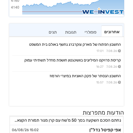
אחרונים
פופולרי
תגובות
תגים
החשבון הפתוח של מארק צוקרברג נחשף באולם בית המשפט
7.08.26 17:01
קריסת פרויקט המיליונים בוושינגטון חושפת מחדל תשתיתי עמוק
7.08.26 16:27
החשבון הנסתר של פקק האוניות במיצרי הורמוז
7.08.26 15:57
הודעות מתפרצות
אורד
17:46 06/08/26
נחתם הסכם השקעה בסך 50 מ'שח עם קרן מנור תמורת הקצאה פרטית ב-164.51 ש״ח למניה +אופציה להשקעה נוספת, ה
אפי קפיטל נדל"ן
15:02 06/08/26