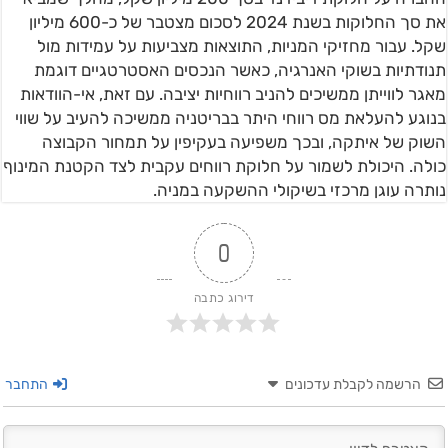
את סך החלוקות בשנת 2024 לסכום מצטבר של כ-600 מיליון
שקל. עבור מחזיקי המניות, התוצאות מצביעות על עמידות מול
תנודתיות בשוקי האנרגיה, כאשר הנכסים האסטרטגיים דוגמת
מאגר לווייתן ממשיכים להניב רווחיות יציבה. עם זאת, אי-הוודאות
בנוגע להעלאת מס רווחי היתר בבריטניה ממשיכה להעיב על שווי
השוק של איתקה, ובכך משפיעה בעקיפין על תמחור הקבוצה
כולה. היכולת לשמור על חלוקת רווחים עקבית לצד הקטנת המינוף
נותרה עוגן מרכזי בשיקולי ההשקעה במניה.
0
דירוג כתבה
הרשמה לקבלת עדכונים
התחבר