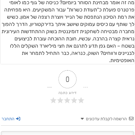
מה זה אומר מבחינת הסוחר ביומיום? כניסה של גוף כמו לאומי
פרטנרס פועלת כ"תעודת כשרות" עבור המשקיעים. היא מפחיתה
את רמת הסיכון הנתפסת של הנייר ויוצרת רצפה של אמון. כשיש
לך שותף עם כיסים עמוקים שיושב איתך בדירקטוריון, הדרך להפוך
מחברה מבטיחה לשחקנית דומיננטית בשוק ההתחדשות העירונית
נראית קצרה בהרבה. עכשיו, חובת ההוכחה עוברת לביצועים
בשטח – האם גפן תדע לתרגם את חצי מיליארד השקלים הללו
לבניינים ורווחים? השוק, כנראה, כבר התחיל לתמחר את
האופטימיות.
0
דירוג כתבה
הרשמה לקבלת עדכונים
התחבר