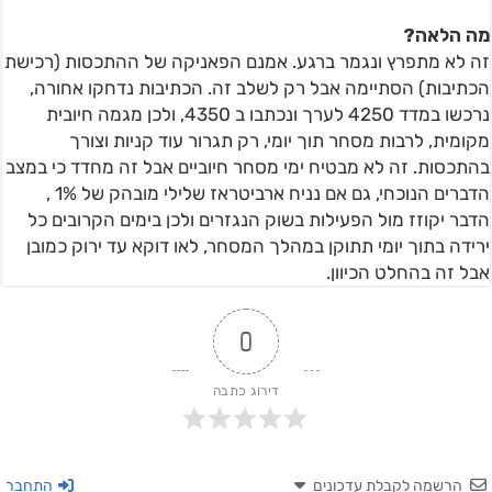
מה הלאה?
זה לא מתפרץ ונגמר ברגע. אמנם הפאניקה של ההתכסות (רכישת
הכתיבות) הסתיימה אבל רק לשלב זה. הכתיבות נדחקו אחורה,
נרכשו במדד 4250 לערך ונכתבו ב 4350, ולכן מגמה חיובית
מקומית, לרבות מסחר תוך יומי, רק תגרור עוד קניות וצורך
בהתכסות. זה לא מבטיח ימי מסחר חיוביים אבל זה מחדד כי במצב
הדברים הנוכחי, גם אם נניח ארביטראז שלילי מובהק של 1% ,
הדבר יקוזז מול הפעילות בשוק הנגזרים ולכן בימים הקרובים כל
ירידה בתוך יומי תתוקן במהלך המסחר, לאו דוקא עד ירוק כמובן
אבל זה בהחלט הכיוון.
0
דירוג כתבה
הרשמה לקבלת עדכונים
התחבר