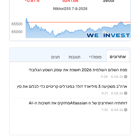
אחרונים
פופולרי
תגובות
תגים
מפת השלום העולמית 2026 חושפת את עומק השסע הגלובלי
8.08.26 9:28
ארה"ב משקיעה 3 מיליארד דולר במינרלים קריטיים כדי לבלום את סין
8.08.26 8:21
דוחותיה האחרונים של Atlassian nמחזקים את חשיבות ה-AI
8.08.26 7:32