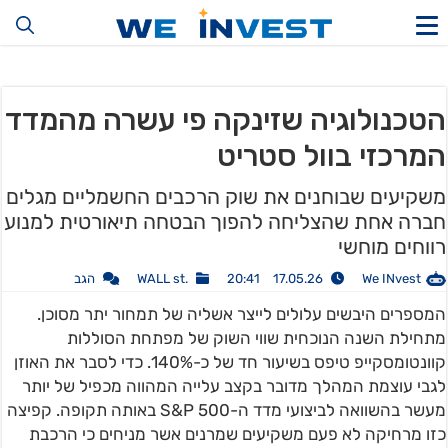
הטכנולוגיה שזינקה פי עשרה מהמדד
המרכזי בוול סטריט
משקיעים שבוחנים את שוק הרכבים החשמליים מגלים
חברה אחת שהצליחה להפוך הבטחה תיאורטית למנוע
רווחים מוחשי
We INvest
17.05.26 20:41
.WALL st
הגב
המספרים היבשים עלולים לייצר אשליה של תמחור יתר מסוכן.
מתחילת השנה הנוכחית שווי השוק של מפתחת הסוללות
קוונטומסקייפ טיפס בשיעור חד של כ-140%. כדי לסבר את האוזן
לגבי עוצמת המהלך מדובר בקצב עלייה המהווה מכפיל של יותר
מעשר בהשוואה לביצועי מדד ה-S&P 500 באותה תקופה. קפיצה
כזו מרחיקה לא פעם משקיעים שמרנים אשר מניחים כי הרכבת