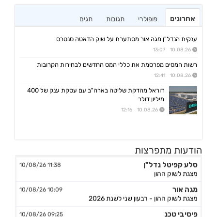
אחרונים
פופולרי
תגובות
תגים
ענקית הנדל"ן מגה אור מסתערת על שוק הדאטה סנטרס
10.08.26 13:07
רשות המסים מפרסמת את כללי המס החדשים לבחירות הקרובות
10.08.26 12:41
דוראל מהדקת שליטה בארה"ב עם עסקת ענק של 400
מיליון דולר
10.08.26 12:16
הודעות מתפרצות
סלע קפיטל נדל"ן
11:38 10/08/26
מצגת לשוק ההון
מגה אור
10:09 10/08/26
מצגת לשוק ההון - רבעון שני לשנת 2026
פיסיבי טכנ
09:25 10/08/26