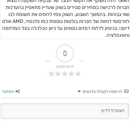
האוצר הזה משקף את הקושי הגובר של ענקיות השקעה למצוא
חברות לרכישה במחירים סבירים בשוק שעדיין מתאפיין בהערכות
שווי גבוהות. בהמשך השבוע, השוק צפוי להסיט את תשומת לבו
לפרסומי דוחות של חברות בולטות נוספות כמו פלנטיר, AMD ווולט
דיסני, בניסיון לדלות רמזים נוספים על כיוון הכלכלה בצל המלחמה
והאינפלציה.
0
דירוג כתבה
הרשמה לקבלת עדכונים
התחבר