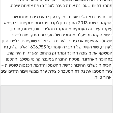
מהתנודתיות שאפיינה אותה בעבר לעבר מגמת צמיחה יציבה.
חברת פריים אנרג'י פועלת במרץ בענף האנרגיה המתחדשת
והוקמה בשנת 2013 מתוך חזון לקדם פתרונות ירוקים וברי קיימא.
עיקר פעילותה העסקית מתמקד בתהליכי ייזום, פיתוח, תכנון,
רישוי, הקמה והפעלה מסחרית של מערכות מתקדמות לייצור
חשמל באמצעות אנרגיה סולארית בישראל ובשווקים גלובליים. נכון
לעת זו, שווי השוק של החברה עומד על 1,636,753 אלפי ש"ח, נתון
המשקף את מיצובה ההולך ומתחזק בתחום האנרגיות הירוקות.
בתקופה האחרונה עוסקת החברה במעבר קריטי משלבי התכנון
והפיתוח לשלבי החיבור לרשת החשמל והזרמת הכנסות שוטפות –
צעד המסמן את נקודת המעבר ליצירת ערך ממשי וייצור תזרים יציב
וארוך טווח.