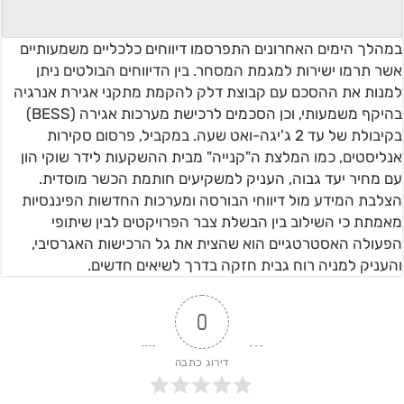
במהלך הימים האחרונים התפרסמו דיווחים כלכליים משמעותיים
אשר תרמו ישירות למגמת המסחר. בין הדיווחים הבולטים ניתן
למנות את ההסכם עם קבוצת דלק להקמת מתקני אגירת אנרגיה
בהיקף משמעותי, וכן הסכמים לרכישת מערכות אגירה (BESS)
בקיבולת של עד 2 ג'יגה-ואט שעה. במקביל, פרסום סקירות
אנליסטים, כמו המלצת ה"קנייה" מבית ההשקעות לידר שוקי הון
עם מחיר יעד גבוה, העניק למשקיעים חותמת הכשר מוסדית.
הצלבת המידע מול דיווחי הבורסה ומערכות החדשות הפיננסיות
מאמתת כי השילוב בין הבשלת צבר הפרויקטים לבין שיתופי
הפעולה האסטרטגיים הוא שהצית את גל הרכישות האגרסיבי,
והעניק למניה רוח גבית חזקה בדרך לשיאים חדשים.
0
דירוג כתבה