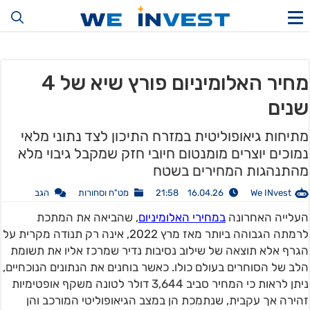
מחיר האלומיניום פורץ שיא של 4
שנים
מתיחות גיאופוליטית במזרח התיכון לצד נתוני מלאי
נמוכים יוצרים מומנטום חיובי חזק שמקבל גיבוי מלא
מהתנהגות המחירים בשטח
We INvest
16.04.26 21:58
מט"ח וסחורות
הגב
העלייה האחרונה
במחירי האלומיניום
, שהביאה את המתכת
לרמתה הגבוהה ביותר מאז מרץ 2022, אינה רק תנודה מקרית על
הגרף אלא תוצאה של שילוב נסיבות נדיר שמרכז אליו את תשומת
הלב של הסוחרים בעולם כולו. כאשר בוחנים את הנתונים הנוכחיים,
ניתן לראות כי המחיר סביב 3,644 דולר לטונה משקף אופטימיות
זהירה אך עקבית, שנתמכת הן במצב הגיאופוליטי המורכב והן