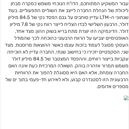
עבור המשקיע המתוחכם, הדו"ח הנוכחי משמש כמקרה מבחן
ליכולת של הנהלת החברה לייצב את השוליים התפעוליים. בעוד
שנתוני ה-LTM עדיין סוחבים על גבם הפסד נקי של 84.5 מיליון
דולר, הרבעון השלישי לבדו הצליח לייצר רווח נקי של 7.8 מיליון
דולר. הדינמיקה הזו יוצרת מתח בריא בשוק ההון: מצד אחד,
האופטימיים יצביעו על הרווח הרבעוני כהוכחה לכך שהמודל
העסקי מסוגל לעמוד בזכות עצמו כאשר ההוצאות מרוסנות. מצד
שני, הסקפטיים יזכירו כי בחישוב שנתי, החברה עדיין לא הוכיחה
עקביות בייצור רווחים, וההפסד המצטבר של 84.5 מיליון דולר
משמש תמרור אזהרה בוהק. השאלה המרכזית כעת אינה האם
החברה צומחת, אלא האם היא מסוגלת להפוך את הרווחיות
הרבעונית הזו לסטנדרט קבוע, ולא לאירוע חד-פעמי בתוך ים של
מספרים אדומים.