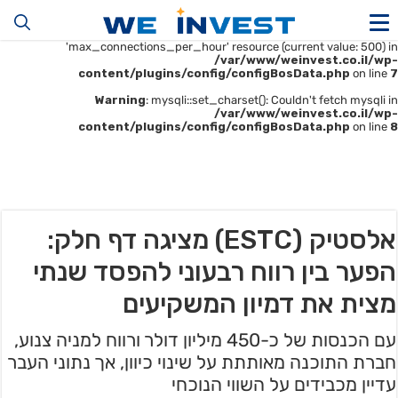
Warning
: mysqli::__construct(): (HY000/1226): User
'u414896523_maofData' has exceeded the
'max_connections_per_hour' resource (current value: 500) in
/var/www/weinvest.co.il/wp-
content/plugins/config/configBosData.php
on line
7
Warning
: mysqli::set_charset(): Couldn't fetch mysqli in
/var/www/weinvest.co.il/wp-
content/plugins/config/configBosData.php
on line
8
אלסטיק (ESTC) מציגה דף חלק:
הפער בין רווח רבעוני להפסד שנתי
מצית את דמיון המשקיעים
עם הכנסות של כ-450 מיליון דולר ורווח למניה צנוע,
חברת התוכנה מאותתת על שינוי כיוון, אך נתוני העבר
עדיין מכבידים על השווי הנוכחי