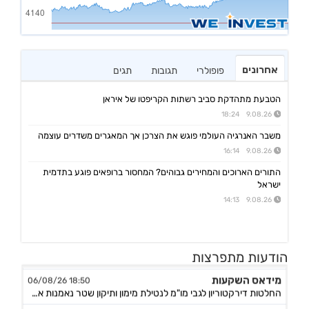
אחרונים
פופולרי
תגובות
תגים
הטבעת מתהדקת סביב רשתות הקריפטו של איראן
9.08.26 18:24
משבר האנרגיה העולמי פוגש את הצרכן אך המאגרים משדרים עוצמה
9.08.26 16:14
התורים הארוכים והמחירים גבוהים? המחסור ברופאים פוגע בתדמית
ישראל
9.08.26 14:13
הודעות מתפרצות
מידאס השקעות
18:50 06/08/26
החלטות דירקטוריון לגבי מו"מ לנטילת מימון ותיקון שטר נאמנות אג"ח ד׳ - המשך בק"ע תזמ"ז חזוי והיערכות ל