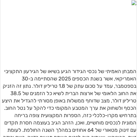
המבחן האמיתי של נכסי הגידור הגיע בשיאו של הגירעון התקציבי
האמריקאי, אשר בשנת הכספים 2025 שהסתיימה ב-30
בספטמבר, עמד על סכום עתק של 1.8 טריליון דולר. נתון זה הזניק
את החוב הלאומי של ארצות הברית לשיא כל הזמנים של 38.5
טריליון דולר, מצב שדוחף ממשלות באופן מסורתי להגדיל את היצע
הכסף ולשחוק את ערך המטבע המקומי כדי להקל על נטל החוב.
בתרחיש מקרו-כלכלי כזה, הספרות המקצועית צופה בריחה
המונית לנכסים מוחשיים, ואכן, הזהב הגיב בעוצמה חסרת תקדים
עם זינוק מטאורי של 64 אחוזים במהלך השנה החולפת. לעומת