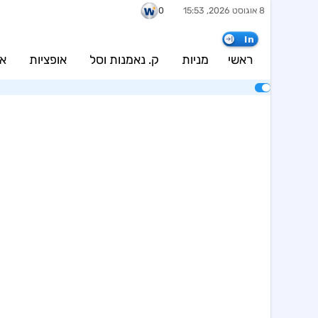
8 אוגוסט 2026, 15:53
0
In
ראשי
מניות
ק. נאמנות וסל
אופציות
אג