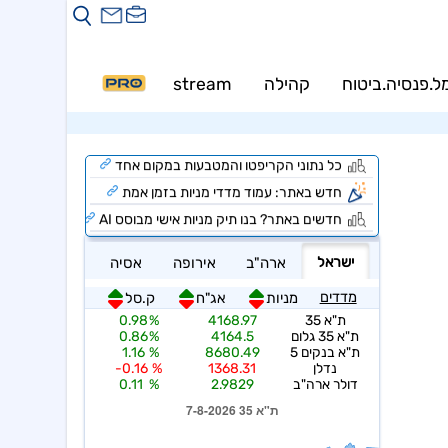
ל.פנסיה.ביטוח
קהילה
stream
PRO