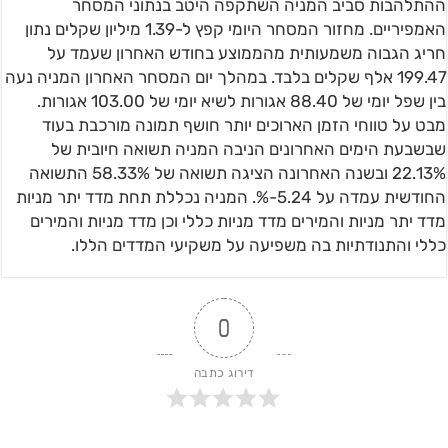
ההתלהבות סביב המניה השתקפה היטב בנתוני המסחר
האמפיריים. מחזור המסחר היומי קפץ ל-1.39 מיליון שקלים נתון
חריג הגבוה משמעותית מהממוצע בחודש האחרון שעמד על
199.47 אלף שקלים בלבד. במהלך יום המסחר האחרון המניה נעה
בין שפל יומי של 88.40 אגורות לשיא יומי של 103.00 אגורות.
מבט על טווחי הזמן הארוכים יותר חושף תמונה מורכבת בעוד
שבשבעת הימים האחרונים הניבה המניה תשואה חיובית של
22.13% ובשנה האחרונה הציגה תשואה של 58.33% התשואה
החודשית עמדה על 5.24-%. המניה נכללת תחת מדד יתר מניות
מדד יתר מניות והמירים מדד מניות כללי וכן מדד מניות והמירים
כללי והתנודתיות בה משפיעה על משקיעי המדדים הללו.
0
דירוג כתבה